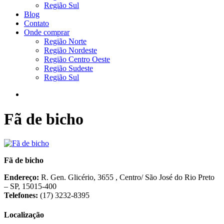
Região Sul
Blog
Contato
Onde comprar
Região Norte
Região Nordeste
Região Centro Oeste
Região Sudeste
Região Sul
Fã de bicho
Fã de bicho
Endereço:
R. Gen. Glicério, 3655 , Centro/ São José do Rio Preto
– SP, 15015-400
Telefones:
(17) 3232-8395
Localização