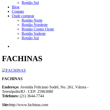
Região Sul
Blog
Contato
Onde comprar
Região Norte
Região Nordeste
Região Centro Oeste
Região Sudeste
Região Sul
FACHINAS
FACHINAS
Endereço:
Avenida Feliciano Sodré, No. 261, Várzea -
Teresópolis/RJ - CEP: 25963080
Telefones:
(21) 3644-7744
Site:
http://www.fachinas.com