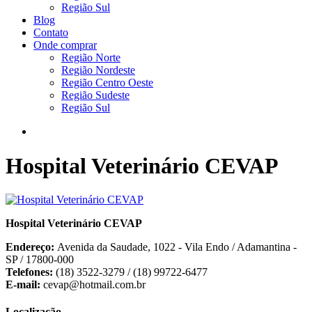
Região Sul
Blog
Contato
Onde comprar
Região Norte
Região Nordeste
Região Centro Oeste
Região Sudeste
Região Sul
Hospital Veterinário CEVAP
Hospital Veterinário CEVAP
Endereço:
Avenida da Saudade, 1022 - Vila Endo / Adamantina -
SP / 17800-000
Telefones:
(18) 3522-3279 / (18) 99722-6477
E-mail:
cevap@hotmail.com.br
Localização