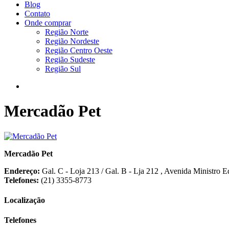
Blog
Contato
Onde comprar
Região Norte
Região Nordeste
Região Centro Oeste
Região Sudeste
Região Sul
Mercadão Pet
Mercadão Pet
Endereço:
Gal. C - Loja 213 / Gal. B - Lja 212 , Avenida Ministro 
Telefones:
(21) 3355-8773
Localização
Telefones