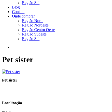
Região Sul
Blog
Contato
Onde comprar
Região Norte
Região Nordeste
Região Centro Oeste
Região Sudeste
Região Sul
Pet sister
Pet sister
Localização