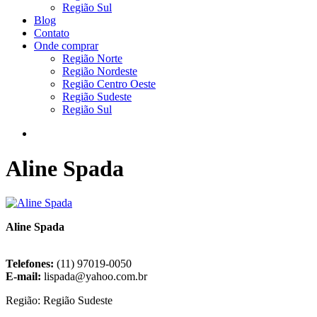
Região Sul
Blog
Contato
Onde comprar
Região Norte
Região Nordeste
Região Centro Oeste
Região Sudeste
Região Sul
Aline Spada
Aline Spada
Telefones:
(11) 97019-0050
E-mail:
lispada@yahoo.com.br
Região: Região Sudeste