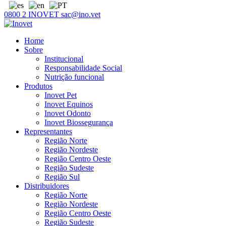
0800 2 INOVET
sac@ino.vet
Home
Sobre
Institucional
Responsabilidade Social
Nutrição funcional
Produtos
Inovet Pet
Inovet Equinos
Inovet Odonto
Inovet Biossegurança
Representantes
Região Norte
Região Nordeste
Região Centro Oeste
Região Sudeste
Região Sul
Distribuidores
Região Norte
Região Nordeste
Região Centro Oeste
Região Sudeste