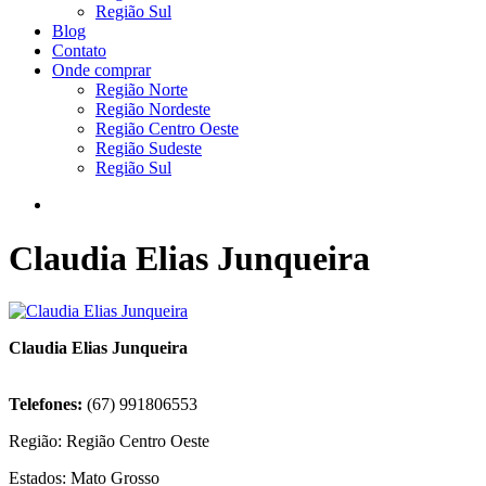
Região Sul
Blog
Contato
Onde comprar
Região Norte
Região Nordeste
Região Centro Oeste
Região Sudeste
Região Sul
Claudia Elias Junqueira
Claudia Elias Junqueira
Telefones:
(67) 991806553
Região: Região Centro Oeste
Estados: Mato Grosso