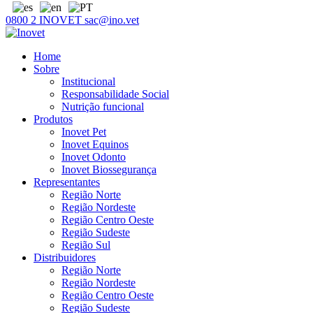
0800 2 INOVET
sac@ino.vet
Home
Sobre
Institucional
Responsabilidade Social
Nutrição funcional
Produtos
Inovet Pet
Inovet Equinos
Inovet Odonto
Inovet Biossegurança
Representantes
Região Norte
Região Nordeste
Região Centro Oeste
Região Sudeste
Região Sul
Distribuidores
Região Norte
Região Nordeste
Região Centro Oeste
Região Sudeste