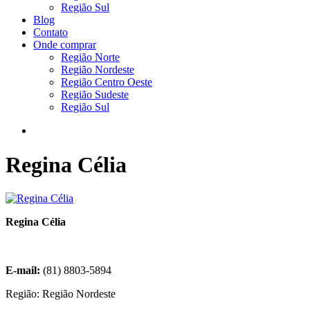
Região Sul
Blog
Contato
Onde comprar
Região Norte
Região Nordeste
Região Centro Oeste
Região Sudeste
Região Sul
Regina Célia
Regina Célia
E-mail:
(81) 8803-5894
Região: Região Nordeste