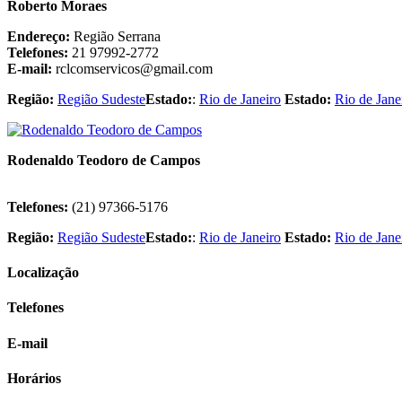
Roberto Moraes
Endereço:
Região Serrana
Telefones:
21 97992-2772
E-mail:
rclcomservicos@gmail.com
Região:
Região Sudeste
Estado:
:
Rio de Janeiro
Estado:
Rio de Jane
Rodenaldo Teodoro de Campos
Telefones:
(21) 97366-5176
Região:
Região Sudeste
Estado:
:
Rio de Janeiro
Estado:
Rio de Jane
Localização
Telefones
E-mail
Horários