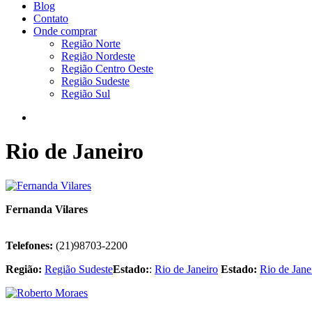
Blog
Contato
Onde comprar
Região Norte
Região Nordeste
Região Centro Oeste
Região Sudeste
Região Sul
Rio de Janeiro
Fernanda Vilares
Telefones:
(21)98703-2200
Região:
Região Sudeste
Estado:
:
Rio de Janeiro
Estado:
Rio de Jane